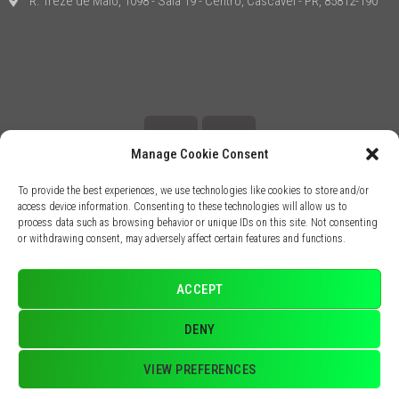
R. Treze de Maio, 1098 - Sala 19 - Centro, Cascavel - PR, 85812-190
Manage Cookie Consent
To provide the best experiences, we use technologies like cookies to store and/or
access device information. Consenting to these technologies will allow us to
process data such as browsing behavior or unique IDs on this site. Not consenting
or withdrawing consent, may adversely affect certain features and functions.
ACCEPT
DENY
Dr. Raoni Dr Raoni Scheidemantel
VIEW PREFERENCES
CRM-PR 49641