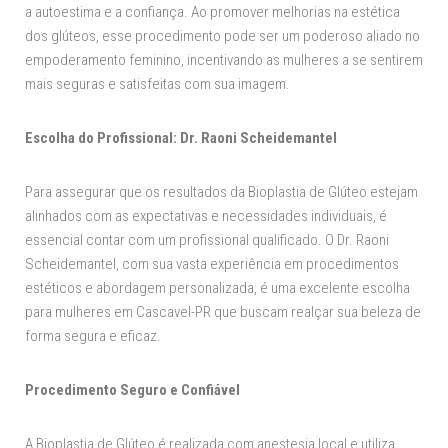
a autoestima e a confiança. Ao promover melhorias na estética
dos glúteos, esse procedimento pode ser um poderoso aliado no
empoderamento feminino, incentivando as mulheres a se sentirem
mais seguras e satisfeitas com sua imagem.
Escolha do Profissional: Dr. Raoni Scheidemantel
Para assegurar que os resultados da Bioplastia de Glúteo estejam
alinhados com as expectativas e necessidades individuais, é
essencial contar com um profissional qualificado. O Dr. Raoni
Scheidemantel, com sua vasta experiência em procedimentos
estéticos e abordagem personalizada, é uma excelente escolha
para mulheres em Cascavel-PR que buscam realçar sua beleza de
forma segura e eficaz.
Procedimento Seguro e Confiável
A Bioplastia de Glúteo é realizada com anestesia local e utiliza