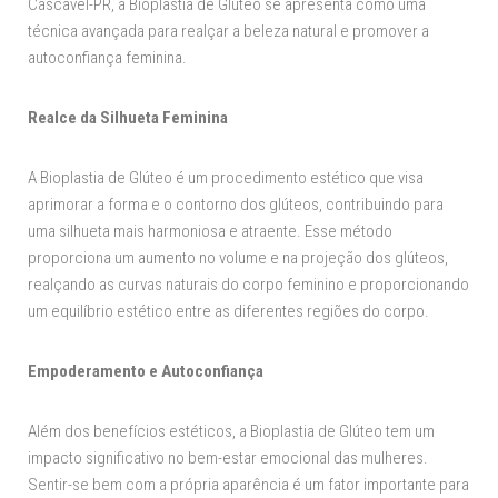
Cascavel-PR, a Bioplastia de Glúteo se apresenta como uma
técnica avançada para realçar a beleza natural e promover a
autoconfiança feminina.
Realce da Silhueta Feminina
A Bioplastia de Glúteo é um procedimento estético que visa
aprimorar a forma e o contorno dos glúteos, contribuindo para
uma silhueta mais harmoniosa e atraente. Esse método
proporciona um aumento no volume e na projeção dos glúteos,
realçando as curvas naturais do corpo feminino e proporcionando
um equilíbrio estético entre as diferentes regiões do corpo.
Empoderamento e Autoconfiança
Além dos benefícios estéticos, a Bioplastia de Glúteo tem um
impacto significativo no bem-estar emocional das mulheres.
Sentir-se bem com a própria aparência é um fator importante para