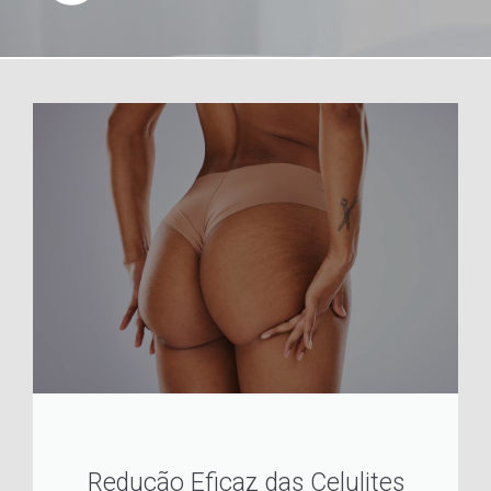
Redução Eficaz das Celulites