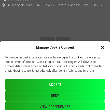
R. Treze de Maio, 1098 - Sala 19 - Centro, Cascavel - PR, 85812-190
Manage Cookie Consent
To provide the best experiences, we use technologies like cookies to store and/or
access device information. Consenting to these technologies will allow us to
process data such as browsing behavior or unique IDs on this site. Not consenting
or withdrawing consent, may adversely affect certain features and functions.
ACCEPT
DENY
Dr. Raoni Dr Raoni Scheidemantel
VIEW PREFERENCES