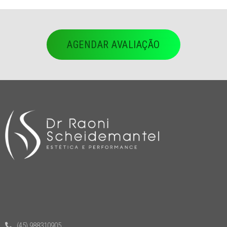
AGENDAR AVALIAÇÃO
(45) 988310905