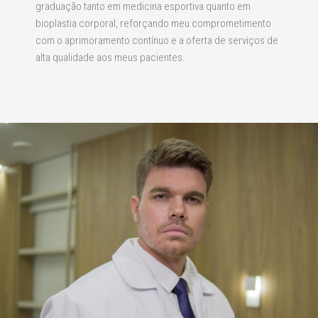
graduação tanto em medicina esportiva quanto em
bioplastia corporal, reforçando meu comprometimento
com o aprimoramento contínuo e a oferta de serviços de
alta qualidade aos meus pacientes.