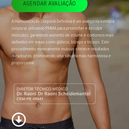
AGENDAR AVALIAÇÃO
A Harmonização Corporal Definitiva é um avanço na estética
corporal, utilizando PMMA para preencher e esculpir
músculos, garantindo aumento de volume e contornos mais
definidos em áreas como glúteos, bíceps e tríceps. Este
procedimento minimamente invasivo oferece resultados
duradouros, promovendo uma silhueta mais harmoniosa e
proporcional.