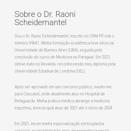
Sobre o Dr. Raoni
Scheidemantel
Sou o Dr. Raoni Scheidemantel, inscrito no CRM-PR sob o
número 49641. Minha formação acadêmica teve início na
Universidade de Buenos Aires (UBA), seguida pela
conclusão do curso de Medicina no Paraguai. Em 2021,
obtive êxito no Revalida, reconhecendo meu diploma pela
Universidade Estadual de Londrina (UEL).
Após ser aprovado em um concurso público, mudei-me
para Cascavel, onde atualmente atuo no Hospital de
Retaguarda. Minha prática médica abrange a medicina
esportiva, área na qual atuei de 2021 até o início de 2024.
Em 2021, iniciei minha especialização em bioplastia
corporal, acumulando três anos de experiência nesse