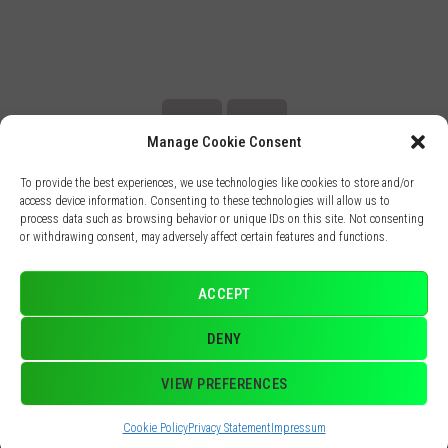
Manage Cookie Consent
To provide the best experiences, we use technologies like cookies to store and/or
access device information. Consenting to these technologies will allow us to
process data such as browsing behavior or unique IDs on this site. Not consenting
or withdrawing consent, may adversely affect certain features and functions.
ACCEPT
DENY
Dr. Raoni Dr Raoni Scheidemantel
VIEW PREFERENCES
CRM-PR 49641
Cookie Policy
Privacy Statement
Impressum