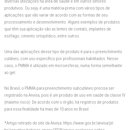
diversas utilizações na área de saúde e em outros setores
produtivos. Ou seja, é uma matéria-prima com vários tipos de
aplicações que vão variar de acordo com as formas de seu
processamento e desenvolvimento. Alguns exemplos de produtos
que têm sua aplicação são as lentes de contato, implantes de
esôfago, cimento ortopédico, entre outros.
Uma das aplicações desse tipo de produto é para o preenchimento
cutâneo, com uso específico por profissionais habilitados. Nesse
caso, o PMMA é utilizado em microesferas, numa forma semelhante
ao gel.
No Brasil, o PMMA para preenchimento subcutâneo precisa ser
registrado na Anvisa, pois é um produto de uso em saúde da classe IV
(máximo risco). De acordo com o órgão, há registros de produtos
para essa finalidade há mais de 10 anos no Brasil.
*Artigo retirado do site da Anvisa: https://www.gov.br/anvisa/pt-