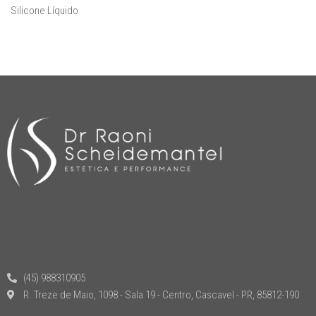
Silicone Líquido
(45) 988310905
R. Treze de Maio, 1098 - Sala 19 - Centro, Cascavel - PR, 85812-190