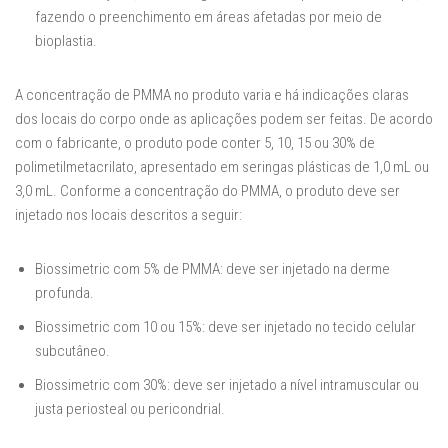
fazendo o preenchimento em áreas afetadas por meio de
bioplastia.
A concentração de PMMA no produto varia e há indicações claras
dos locais do corpo onde as aplicações podem ser feitas. De acordo
com o fabricante, o produto pode conter 5, 10, 15 ou 30% de
polimetilmetacrilato, apresentado em seringas plásticas de 1,0 mL ou
3,0 mL. Conforme a concentração do PMMA, o produto deve ser
injetado nos locais descritos a seguir:
Biossimetric com 5% de PMMA: deve ser injetado na derme
profunda.
Biossimetric com 10 ou 15%: deve ser injetado no tecido celular
subcutâneo.
Biossimetric com 30%: deve ser injetado a nível intramuscular ou
justa periosteal ou pericondrial.